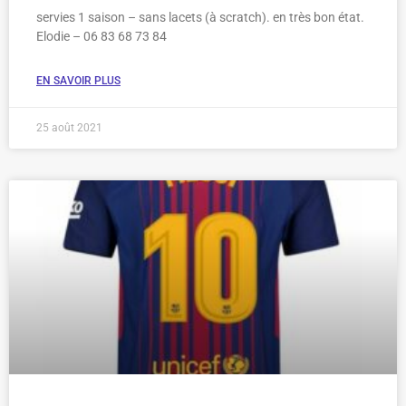
servies 1 saison – sans lacets (à scratch). en très bon état.
Elodie – 06 83 68 73 84
EN SAVOIR PLUS
25 août 2021