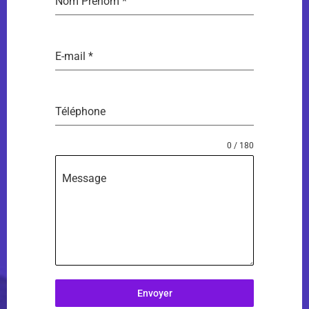
Nom Prénom
*
E-mail
*
Téléphone
0 / 180
Message
Envoyer