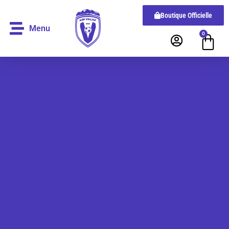
Boutique Officielle
Menu
0