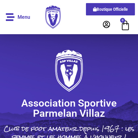
Boutique Officielle
Menu
0
Association Sportive
Parmelan Villaz
Club de foot amateur depuis 1967 : les
femmes et les hommes à l’honneur !