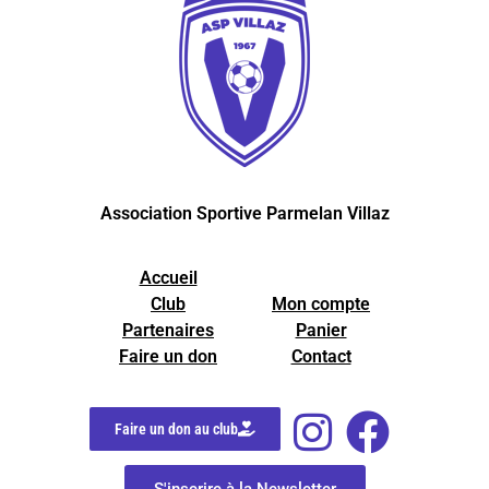
Association Sportive Parmelan Villaz
Accueil
Club
Mon compte
Partenaires
Panier
Faire un don
Contact
Faire un don au club
S'inscrire à la Newsletter