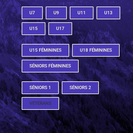
U7
U9
U11
U13
U15
U17
U15 FÉMININES
U18 FÉMININES
SÉNIORS FÉMININES
SÉNIORS 1
SÉNIORS 2
VÉTÉRANS