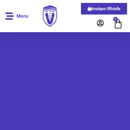
Boutique Officielle
Menu
0