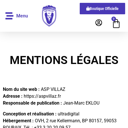
Boutique Officielle
Menu
0
MENTIONS LÉGALES
Nom du site web :
ASP VILLAZ
Adresse :
https://aspvillaz.fr
Responsable de publication :
Jean-Marc EKLOU
Conception et réalisation :
ultradigital
Hébergement :
OVH, 2 rue Kellermann, BP 80157, 59053
ROUBAIX, Tél. : +33 3 20 20 09 57