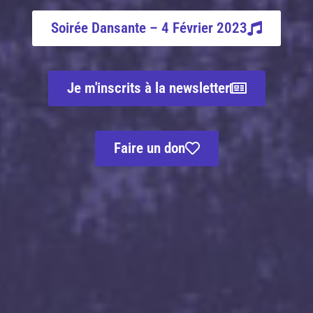
Soirée Dansante – 4 Février 2023
Je m'inscrits à la newsletter
Faire un don