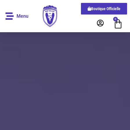
Boutique Officielle
Menu
0