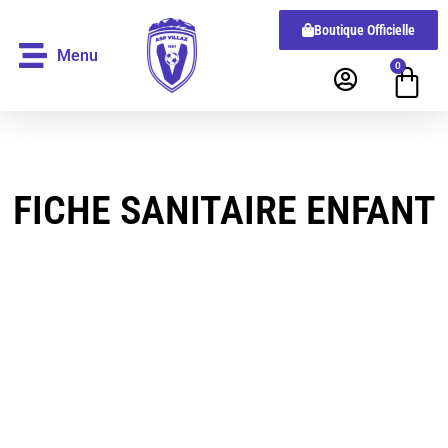
Boutique Officielle
Menu
0
FICHE SANITAIRE ENFANT