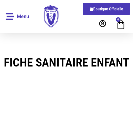
Boutique Officielle
Menu
0
FICHE SANITAIRE ENFANT