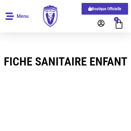
Boutique Officielle
Menu
0
FICHE SANITAIRE ENFANT