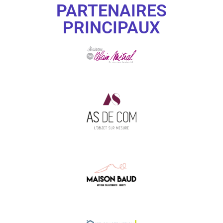
PARTENAIRES
PRINCIPAUX