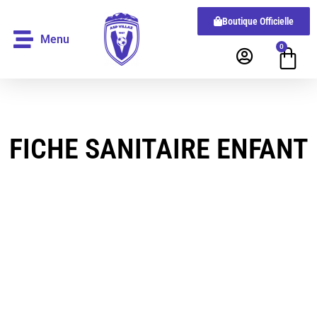
Boutique Officielle
Menu
0
FICHE SANITAIRE ENFANT