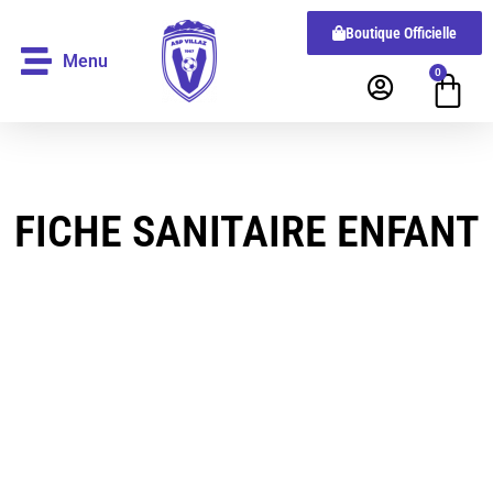
Boutique Officielle
Menu
0
FICHE SANITAIRE ENFANT