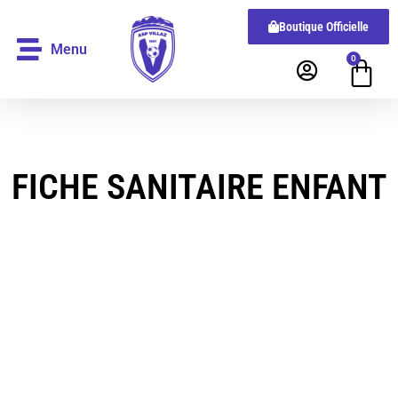
Boutique Officielle
Menu
0
FICHE SANITAIRE ENFANT