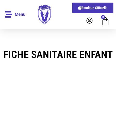
Boutique Officielle
Menu
0
FICHE SANITAIRE ENFANT