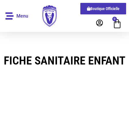
Boutique Officielle
Menu
0
FICHE SANITAIRE ENFANT