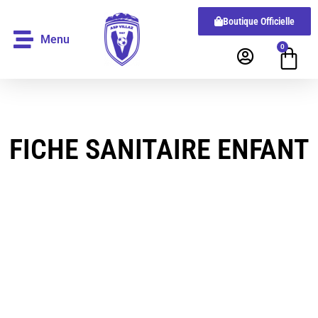
Boutique Officielle
Menu
0
FICHE SANITAIRE ENFANT