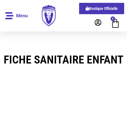
Boutique Officielle
Menu
0
FICHE SANITAIRE ENFANT