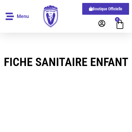
Boutique Officielle
Menu
0
FICHE SANITAIRE ENFANT