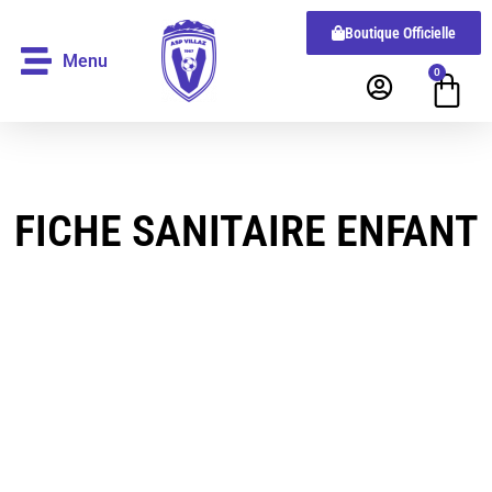
Boutique Officielle
Menu
0
FICHE SANITAIRE ENFANT