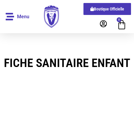
Boutique Officielle
Menu
0
FICHE SANITAIRE ENFANT