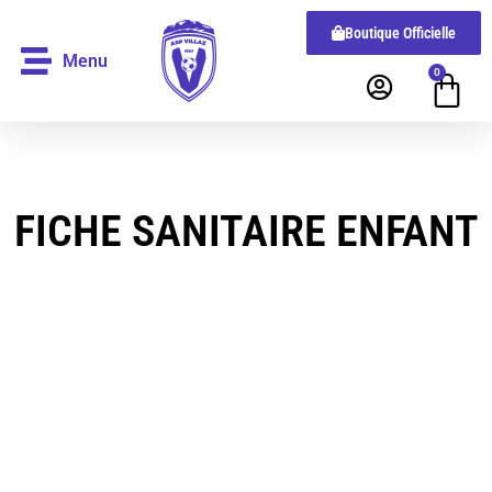
Boutique Officielle
Menu
0
FICHE SANITAIRE ENFANT