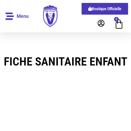
Boutique Officielle
Menu
0
FICHE SANITAIRE ENFANT