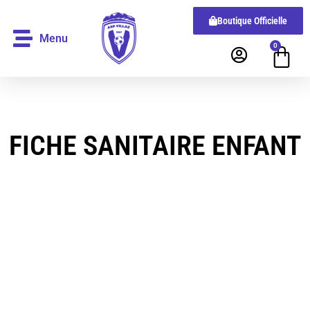
Boutique Officielle
Menu
0
FICHE SANITAIRE ENFANT