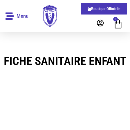
Boutique Officielle
Menu
0
FICHE SANITAIRE ENFANT