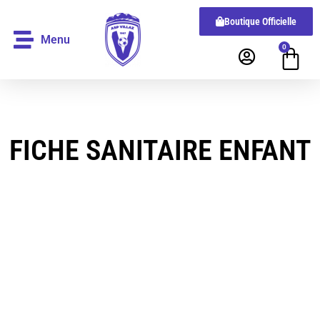
Boutique Officielle
Menu
0
FICHE SANITAIRE ENFANT