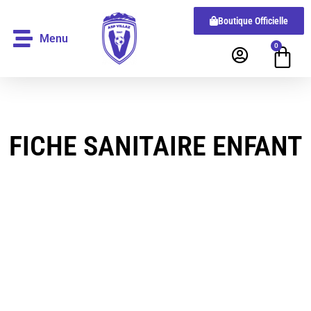
Boutique Officielle
Menu
0
FICHE SANITAIRE ENFANT