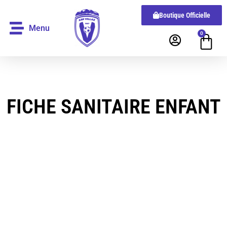
Boutique Officielle
Menu
0
FICHE SANITAIRE ENFANT