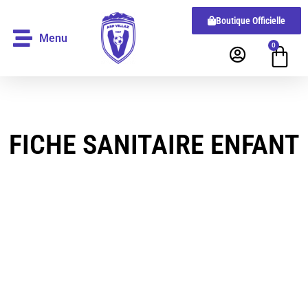
Boutique Officielle
Menu
0
FICHE SANITAIRE ENFANT