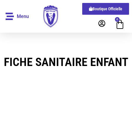
Boutique Officielle
Menu
0
FICHE SANITAIRE ENFANT