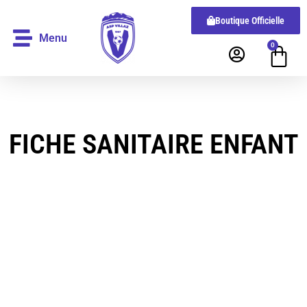
Boutique Officielle
Menu
0
FICHE SANITAIRE ENFANT