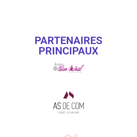
PARTENAIRES
PRINCIPAUX