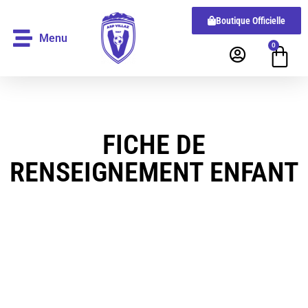
Boutique Officielle
Menu
0
FICHE DE
RENSEIGNEMENT ENFANT