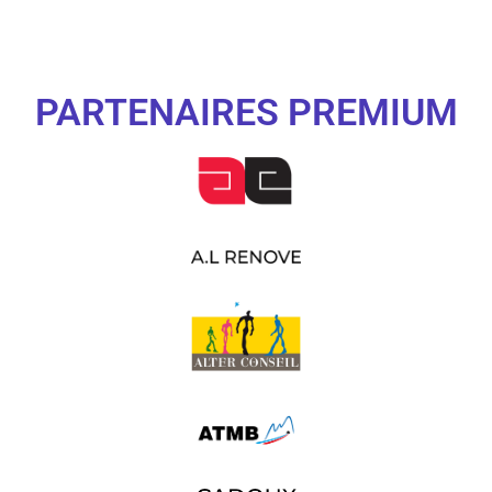
PARTENAIRES PREMIUM