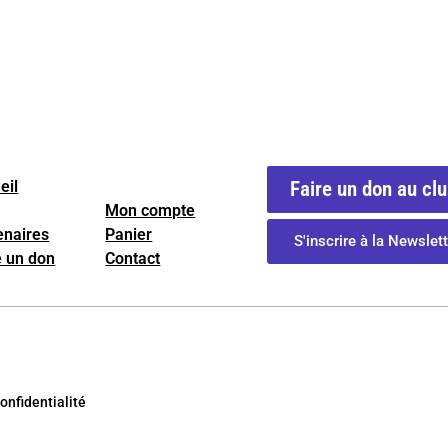
eil
Faire un don au cl
Mon compte
enaires
Panier
S'inscrire à la Newslett
e un don
Contact
onfidentialité