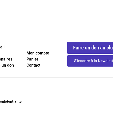
eil
Faire un don au cl
Mon compte
enaires
Panier
S'inscrire à la Newslett
e un don
Contact
onfidentialité