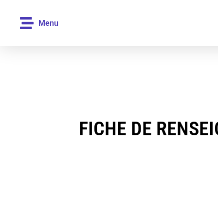
Menu
FICHE DE RENSE