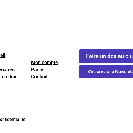
eil
Faire un don au cl
Mon compte
enaires
Panier
S'inscrire à la Newslett
e un don
Contact
onfidentialité