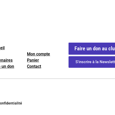
eil
Faire un don au cl
Mon compte
enaires
Panier
S'inscrire à la Newslett
e un don
Contact
onfidentialité