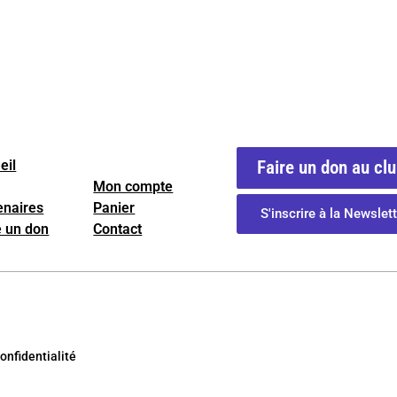
eil
Faire un don au cl
Mon compte
enaires
Panier
S'inscrire à la Newslett
e un don
Contact
onfidentialité