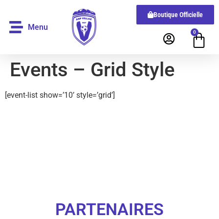
Boutique Officielle
Menu
0
Events – Grid Style
[event-list show=’10’ style=’grid’]
PARTENAIRES