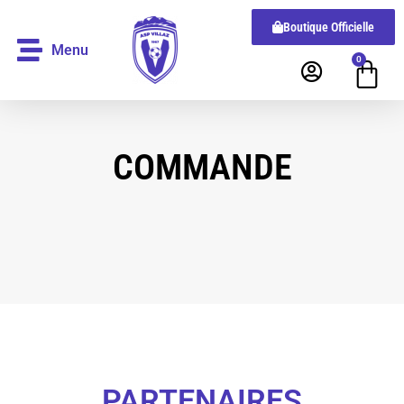
Boutique Officielle
Menu
0
COMMANDE
PARTENAIRES